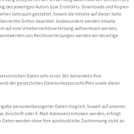
g des jeweiligen Autors bzw. Erstellers. Downloads und Kopien
ellen Gebrauch gestattet. Soweit die Inhalte auf dieser Seite
eberrechte Dritter beachtet. Insbesondere werden Inhalte
zdem auf eine Urheberrechtsverletzung aufmerksam werden,
kanntwerden von Rechtsverletzungen werden wir derartige
persönlichen Daten sehr ernst. Wir behandeln Ihre
nd der gesetzlichen Datenschutzvorschriften sowie dieser
 Angabe personenbezogener Daten möglich. Soweit auf unseren
, Anschrift oder E-Mail-Adressen) erhoben werden, erfolgt
Diese Daten werden ohne Ihre ausdrückliche Zustimmung nicht an