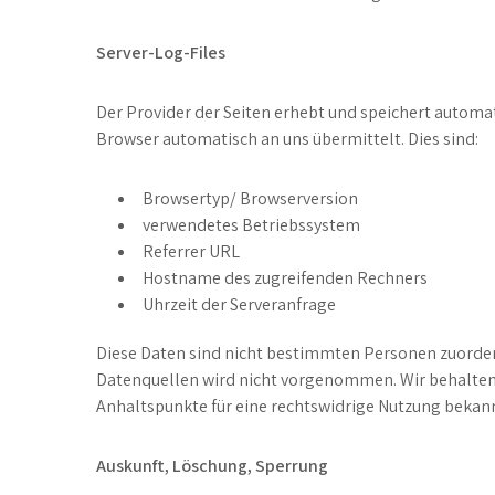
Server-Log-Files
Der Provider der Seiten erhebt und speichert automat
Browser automatisch an uns übermittelt. Dies sind:
Browsertyp/ Browserversion
verwendetes Betriebssystem
Referrer URL
Hostname des zugreifenden Rechners
Uhrzeit der Serveranfrage
Diese Daten sind nicht bestimmten Personen zuorde
Datenquellen wird nicht vorgenommen. Wir behalten 
Anhaltspunkte für eine rechtswidrige Nutzung bekan
Auskunft, Löschung, Sperrung