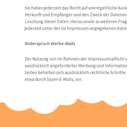
Sie haben jederzeit das Recht auf unentgeltliche Au
Herkunft und Empfänger und den Zweck der Datenvera
Löschung dieser Daten. Hierzu sowie zu weiteren F
jederzeit unter der im Impressum angegebenen Adre
Widerspruch Werbe-Mails
Der Nutzung von im Rahmen der Impressumspflicht v
ausdrücklich angeforderter Werbung und Information
Seiten behalten sich ausdrücklich rechtliche Schrit
etwa durch Spam-E-Mails, vor.