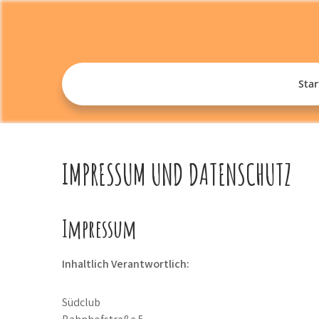
Skip
to
content
Star
IMPRESSUM UND DATENSCHUTZ
Impressum
Inhaltlich Verantwortlich:
Südclub