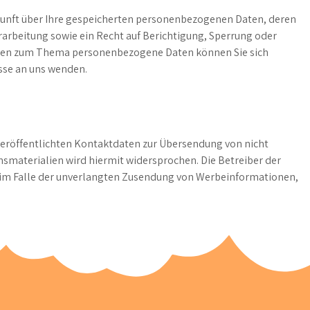
skunft über Ihre gespeicherten personenbezogenen Daten, deren
rbeitung sowie ein Recht auf Berichtigung, Sperrung oder
ragen zum Thema personenbezogene Daten können Sie sich
sse an uns wenden.
eröffentlichten Kontaktdaten zur Übersendung von nicht
smaterialien wird hiermit widersprochen. Die Betreiber der
te im Falle der unverlangten Zusendung von Werbeinformationen,