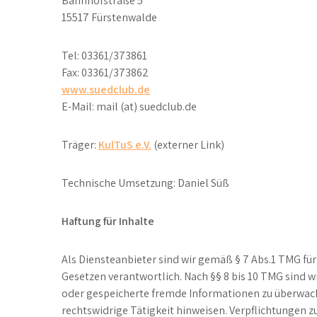
Bahnhofstraße 5
15517 Fürstenwalde
Tel: 03361/373861
Fax: 03361/373862
www.suedclub.de
E-Mail: mail (at) suedclub.de
Träger:
KulTuS e.V.
(externer Link)
Technische Umsetzung: Daniel Süß
Haftung für Inhalte
Als Diensteanbieter sind wir gemäß § 7 Abs.1 TMG für
Gesetzen verantwortlich. Nach §§ 8 bis 10 TMG sind wi
oder gespeicherte fremde Informationen zu überwach
rechtswidrige Tätigkeit hinweisen. Verpflichtungen 