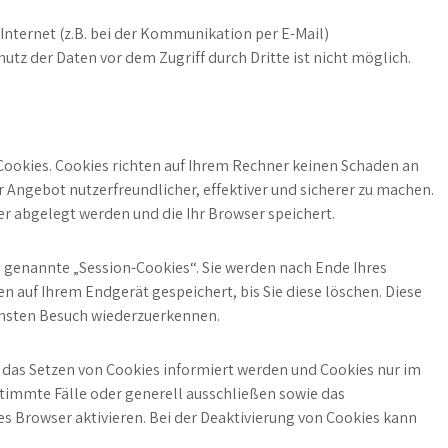
Internet (z.B. bei der Kommunikation per E-Mail)
utz der Daten vor dem Zugriff durch Dritte ist nicht möglich.
Cookies. Cookies richten auf Ihrem Rechner keinen Schaden an
r Angebot nutzerfreundlicher, effektiver und sicherer zu machen.
er abgelegt werden und die Ihr Browser speichert.
 genannte „Session-Cookies“. Sie werden nach Ende Ihres
 auf Ihrem Endgerät gespeichert, bis Sie diese löschen. Diese
chsten Besuch wiederzuerkennen.
r das Setzen von Cookies informiert werden und Cookies nur im
stimmte Fälle oder generell ausschließen sowie das
 Browser aktivieren. Bei der Deaktivierung von Cookies kann