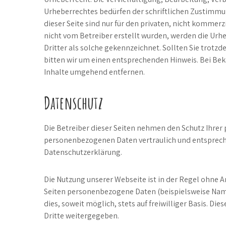
Urheberrechtes bedürfen der schriftlichen Zustimmun
dieser Seite sind nur für den privaten, nicht kommerzi
nicht vom Betreiber erstellt wurden, werden die Urh
Dritter als solche gekennzeichnet. Sollten Sie trot
bitten wir um einen entsprechenden Hinweis. Bei Be
Inhalte umgehend entfernen.
Datenschutz
Die Betreiber dieser Seiten nehmen den Schutz Ihrer 
personenbezogenen Daten vertraulich und entspreche
Datenschutzerklärung.
Die Nutzung unserer Webseite ist in der Regel ohne
Seiten personenbezogene Daten (beispielsweise Name
dies, soweit möglich, stets auf freiwilliger Basis. 
Dritte weitergegeben.