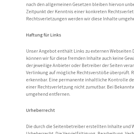
nach den allgemeinen Gesetzen bleiben hiervon unber
Zeitpunkt der Kenntnis einer konkreten Rechtsverl
Rechtsverletzungen werden wir diese Inhalte umgeh
Haftung für Links
Unser Angebot enthält Links zu externen Webseiten Dr
können wir für diese fremden Inhalte auch keine Gewä
der jeweilige Anbieter oder Betreiber der Seiten vera
Verlinkung auf mögliche Rechtsverstöße überprüft. R
erkennbar. Eine permanente inhaltliche Kontrolle de
einer Rechtsverletzung nicht zumutbar. Bei Bekannt
umgehend entfernen.
Urheberrecht
Die durch die Seitenbetreiber erstellten Inhalte und
Urheberrecht. Die Vervielfältigung, Bearbeitung, Ver