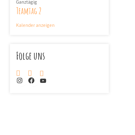
Ganztägig
Teamtag 2
Kalender anzeigen
Folge uns
Südclub auf Instagram
Südclub auf Facebook
Südclub auf YouTube